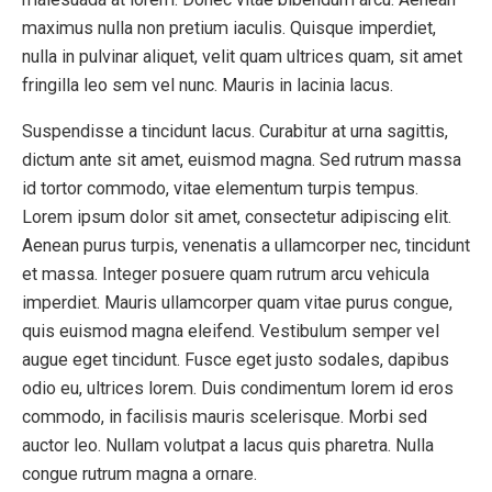
maximus nulla non pretium iaculis. Quisque imperdiet,
nulla in pulvinar aliquet, velit quam ultrices quam, sit amet
fringilla leo sem vel nunc. Mauris in lacinia lacus.
Suspendisse a tincidunt lacus. Curabitur at urna sagittis,
dictum ante sit amet, euismod magna. Sed rutrum massa
id tortor commodo, vitae elementum turpis tempus.
Lorem ipsum dolor sit amet, consectetur adipiscing elit.
Aenean purus turpis, venenatis a ullamcorper nec, tincidunt
et massa. Integer posuere quam rutrum arcu vehicula
imperdiet. Mauris ullamcorper quam vitae purus congue,
quis euismod magna eleifend. Vestibulum semper vel
augue eget tincidunt. Fusce eget justo sodales, dapibus
odio eu, ultrices lorem. Duis condimentum lorem id eros
commodo, in facilisis mauris scelerisque. Morbi sed
auctor leo. Nullam volutpat a lacus quis pharetra. Nulla
congue rutrum magna a ornare.