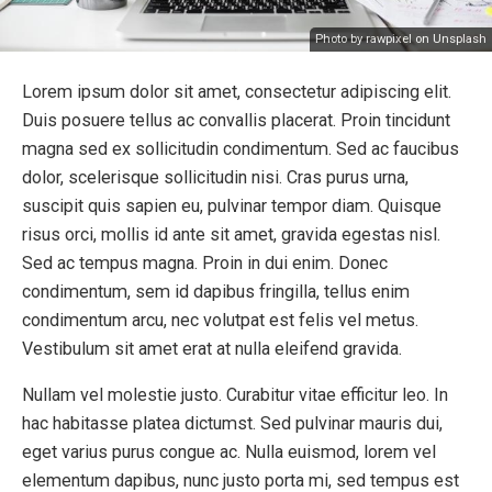
Photo by rawpixel on Unsplash
Lorem ipsum dolor sit amet, consectetur adipiscing elit.
Duis posuere tellus ac convallis placerat. Proin tincidunt
magna sed ex sollicitudin condimentum. Sed ac faucibus
dolor, scelerisque sollicitudin nisi. Cras purus urna,
suscipit quis sapien eu, pulvinar tempor diam. Quisque
risus orci, mollis id ante sit amet, gravida egestas nisl.
Sed ac tempus magna. Proin in dui enim. Donec
condimentum, sem id dapibus fringilla, tellus enim
condimentum arcu, nec volutpat est felis vel metus.
Vestibulum sit amet erat at nulla eleifend gravida.
Nullam vel molestie justo. Curabitur vitae efficitur leo. In
hac habitasse platea dictumst. Sed pulvinar mauris dui,
eget varius purus congue ac. Nulla euismod, lorem vel
elementum dapibus, nunc justo porta mi, sed tempus est